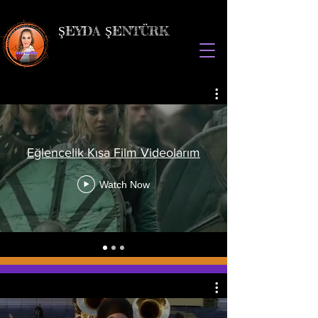
ŞEYDA ŞENTÜRK
Eğlencelik Kısa Film Videolarım
Watch Now