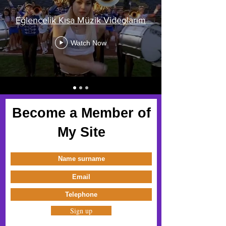
Eğlencelik Kısa Müzik Videolarım
Watch Now
Become a Member of
My Site
Sign up