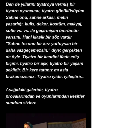
Ben de yıllarını tiyatroya vermiş bir
tiyatro oyuncusu, tiyatro gönüllüsüyüm.
Sahne önü, sahne arkası, metin
yazarlığı, kulis, dekor, kostüm, makyaj,
sufle vs. vs. ile geçirmişim ömrümün
yarısını. Hani klasik bir söz vardır
"Sahne tozunu bir kez yuttuysan bir
daha vazgeçemezsin." diye; gerçekten
de öyle. Tiyatro bir kendini ifade ediş
biçimi, tiyatro bir aşk, tiyatro bir yaşam
şeklidir. Bir kere tattınız mı asla
brakamazsınız. Tiyatro iyidir, iyileştirir...
Aşağıdaki galeride, tiyatro
provalarımdan ve oyunlarımdan kesitler
sundum sizlere...