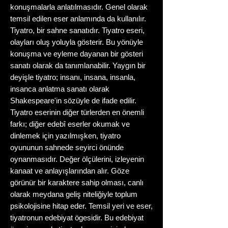
konuşmalarla anlatılmasıdır. Genel olarak
temsil edilen eser anlamında da kullanılır.
Tiyatro, bir sahne sanatıdır. Tiyatro eseri,
olayları oluş yoluyla gösterir. Bu yönüyle
konuşma ve eyleme dayanan bir gösteri
sanatı olarak da tanımlanabilir. Yaygın bir
deyişle tiyatro; insanı, insana, insanla,
insanca anlatma sanatı olarak
Shakespeare'in sözüyle de ifade edilir.
Tiyatro eserinin diğer türlerden en önemli
farkı; diğer edebî eserler okumak ve
dinlemek için yazılmışken, tiyatro
oyununun sahnede seyirci önünde
oynanmasıdır. Değer ölçülerini, izleyenin
kanaat ve anlayışlarından alır. Göze
görünür bir karaktere sahip olması, canlı
olarak meydana geliş niteliğiyle toplum
psikolojisine hitap eder. Temsil yeri ve eser,
tiyatronun edebiyat ögesidir. Bu edebiyat