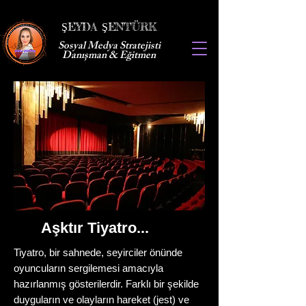
ŞEYDA ŞENTÜRK
Sosyal Medya Stratejisti
Danışman & Eğitmen
Aşktır Tiyatro...
Tiyatro, bir sahnede, seyirciler önünde
oyuncuların sergilemesi amacıyla
hazırlanmış gösterilerdir. Farklı bir şekilde
duyguların ve olayların hareket (jest) ve