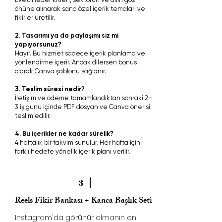
önüne alınarak sana özel içerik temaları ve
fikirler üretilir.
2. Tasarımı ya da paylaşımı siz mi
yapıyorsunuz?
Hayır. Bu hizmet sadece içerik planlama ve
yönlendirme içerir. Ancak dilersen bonus
olarak Canva şablonu sağlanır.
3. Teslim süresi nedir?
İletişim ve ödeme tamamlandıktan sonraki 2–
3 iş günü içinde PDF dosyan ve Canva önerisi
teslim edilir.
4. Bu içerikler ne kadar sürelik?
4 haftalık bir takvim sunulur. Her hafta için
farklı hedefe yönelik içerik planı verilir.
3
Reels Fikir Bankası + Kanca Başlık Seti
Instagram'da görünür olmanın en