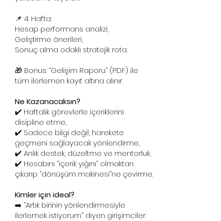
📌 4. Hafta:
Hesap performans analizi,
Geliştirme önerileri,
Sonuç alma odaklı stratejik rota.
🎁 Bonus: “Gelişim Raporu” (PDF) ile
tüm ilerlemen kayıt altına alınır.
Ne Kazanacaksın?
✔️ Haftalık görevlerle içeriklerini
disipline etme,
✔️ Sadece bilgi değil, harekete
geçmeni sağlayacak yönlendirme,
✔️ Anlık destek, düzeltme ve mentorluk,
✔️ Hesabını “içerik yığını” olmaktan
çıkarıp “dönüşüm makinesi”ne çevirme.
Kimler için ideal?
➡️ “Artık birinin yönlendirmesiyle
ilerlemek istiyorum” diyen girişimciler