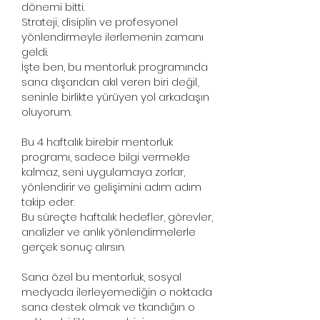
dönemi bitti.
Strateji, disiplin ve profesyonel
yönlendirmeyle ilerlemenin zamanı
geldi.
İşte ben, bu mentorluk programında
sana dışarıdan akıl veren biri değil,
seninle birlikte yürüyen yol arkadaşın
oluyorum.
Bu 4 haftalık birebir mentorluk
programı, sadece bilgi vermekle
kalmaz, seni uygulamaya zorlar,
yönlendirir ve gelişimini adım adım
takip eder.
Bu süreçte haftalık hedefler, görevler,
analizler ve anlık yönlendirmelerle
gerçek sonuç alırsın.
Sana özel bu mentorluk, sosyal
medyada ilerleyemediğin o noktada
sana destek olmak ve tkandığın o