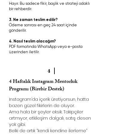
Hayır. Bu sadece fikir, başlık ve strateji odaklı
bir rehberdir.
3. Ne zaman teslim edilir?
Ödeme sonrası en geç 24 saat içinde
gönderilir.
4. Nasıl teslim alacağım?
PDF formatında WhatsApp veya e-posta
üzerinden iletilir.
4
4 Haftalık Instagram Mentorluk
Programı (Birebir Destek)
Instagram’da içerik üretiyorsun, hatta
bazen güzel fikirlerin de oluyor.
Ama hala bir şeyler eksik. Takipçiler
artmıyor, etkileşim dalgalı, satış desen
yok gibi.
Belki de artık “kendi kendine ilerleme”