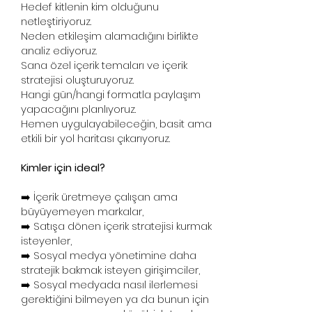
Hedef kitlenin kim olduğunu
netleştiriyoruz.
Neden etkileşim alamadığını birlikte
analiz ediyoruz.
Sana özel içerik temaları ve içerik
stratejisi oluşturuyoruz.
Hangi gün/hangi formatla paylaşım
yapacağını planlıyoruz.
Hemen uygulayabileceğin, basit ama
etkili bir yol haritası çıkarıyoruz.
Kimler için ideal?
➡️ İçerik üretmeye çalışan ama
büyüyemeyen markalar,
➡️ Satışa dönen içerik stratejisi kurmak
isteyenler,
➡️ Sosyal medya yönetimine daha
stratejik bakmak isteyen girişimciler,
➡️ Sosyal medyada nasıl ilerlemesi
gerektiğini bilmeyen ya da bunun için