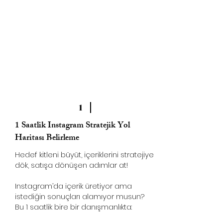
1
1 Saatlik Instagram Stratejik Yol
Haritası Belirleme
Hedef kitleni büyüt, içeriklerini stratejiye
dök, satışa dönüşen adımlar at!
Instagram’da içerik üretiyor ama
istediğin sonuçları alamıyor musun?
Bu 1 saatlik bire bir danışmanlıkta: