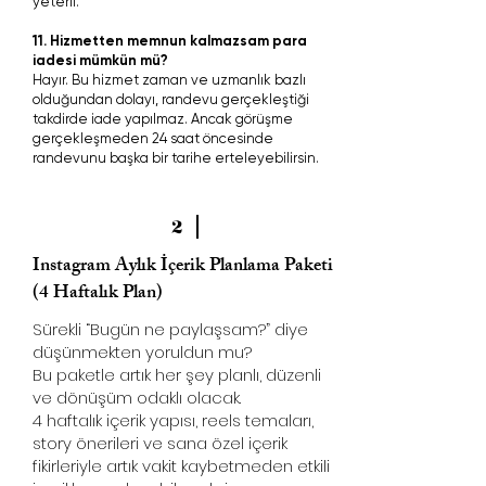
yeterli.
​​11. Hizmetten memnun kalmazsam para
iadesi mümkün mü?
Hayır. Bu hizmet zaman ve uzmanlık bazlı
olduğundan dolayı, randevu gerçekleştiği
takdirde iade yapılmaz. Ancak görüşme
gerçekleşmeden 24 saat öncesinde
randevunu başka bir tarihe erteleyebilirsin.​
2
Instagram Aylık İçerik Planlama Paketi
(4 Haftalık Plan)
Sürekli “Bugün ne paylaşsam?” diye
düşünmekten yoruldun mu?
Bu paketle artık her şey planlı, düzenli
ve dönüşüm odaklı olacak.
4 haftalık içerik yapısı, reels temaları,
story önerileri ve sana özel içerik
fikirleriyle artık vakit kaybetmeden etkili