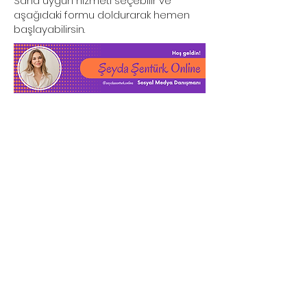
Sana uygun hizmeti seçebilir ve
aşağıdaki formu doldurarak hemen
başlayabilirsin.