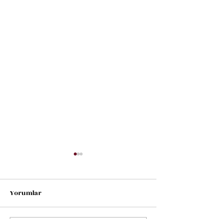
Yorumlar
Doğa