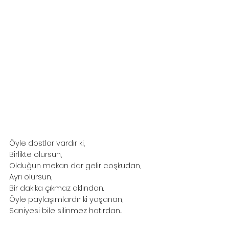
Öyle dostlar vardır ki,
Birlikte olursun,
Olduğun mekan dar gelir coşkudan,
Ayrı olursun,
Bir dakika çıkmaz aklından.
Öyle paylaşımlardır ki yaşanan,
Saniyesi bile silinmez hatırdan...