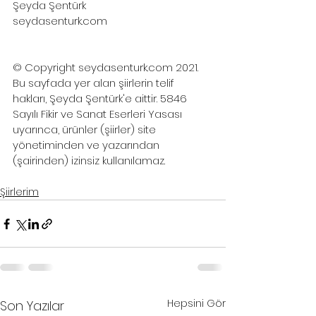
Şeyda Şentürk
seydasenturk.com
© Copyright seydasenturk.com 2021. 
Bu sayfada yer alan şiirlerin telif 
hakları, Şeyda Şentürk'e aittir. 5846 
Sayılı Fikir ve Sanat Eserleri Yasası 
uyarınca, ürünler (şiirler) site 
yönetiminden ve yazarından 
(şairinden) izinsiz kullanılamaz. 
Şiirlerim
Hepsini Gör
Son Yazılar