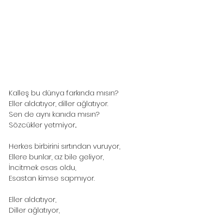
Kalleş bu dünya farkında mısın?
Eller aldatıyor, diller ağlatıyor.
Sen de aynı kanıda mısın?
Sözcükler yetmiyor...
Herkes birbirini sırtından vuruyor,
Ellere bunlar, az bile geliyor,
İncitmek esas oldu,
Esastan kimse sapmıyor.
Eller aldatıyor,
Diller ağlatıyor,