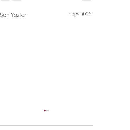
Hepsini Gör
Son Yazılar