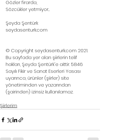
Gözler firarda,
Sözcükler yetmiyor...
Şeyda Şentürk
seydasenturk.com
© Copyright seydasenturk.com 2021. 
Bu sayfada yer alan şiirlerin telif 
hakları, Şeyda Şentürk'e aittir. 5846 
Sayılı Fikir ve Sanat Eserleri Yasası 
uyarınca, ürünler (şiirler) site 
yönetiminden ve yazarından 
(şairinden) izinsiz kullanılamaz. 
Şiirlerim